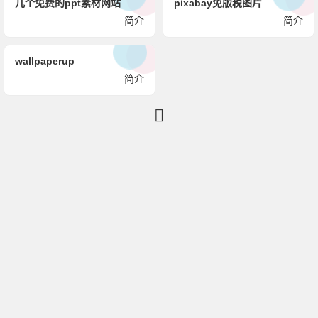
几个免费的ppt素材网站
pixabay免版税图片
简介
简介
wallpaperup
简介