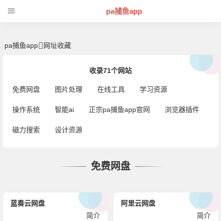
网址收藏 | 芊芊精典-pa捕鱼app
pa捕鱼app
pa捕鱼app
网址收藏
收录71个网站
免费网盘
图片处理
在线工具
学习资源
操作系统
智能ai
正宗pa捕鱼app官网
浏览器插件
磁力搜索
设计资源
免费网盘
蓝奏云网盘
阿里云网盘
简介
简介