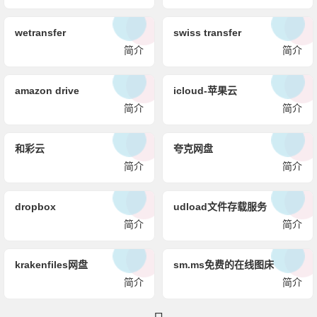
wetransfer
swiss transfer
简介
简介
amazon drive
icloud-苹果云
简介
简介
和彩云
夸克网盘
简介
简介
dropbox
udload文件存载服务
简介
简介
krakenfiles网盘
sm.ms免费的在线图床
简介
简介