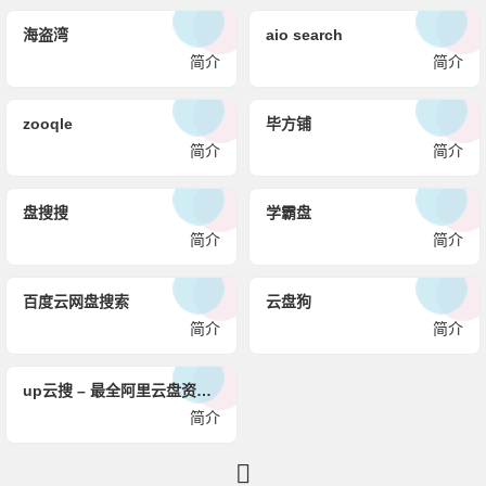
海盗湾
aio search
简介
简介
zooqle
毕方铺
简介
简介
盘搜搜
学霸盘
简介
简介
百度云网盘搜索
云盘狗
简介
简介
up云搜 – 最全阿里云盘资源搜索神器
简介