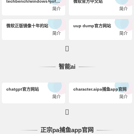
techbench/windows与office全版本镜像文件下载站
微软官方中文站
简介
简介
微软正版镜像十年的站
uup dump官方网站
简介
简介
智能ai
chatgpt官方网站
character.aipa捕鱼app官网
简介
简介
正宗pa捕鱼app官网