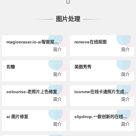
图片处理
magiceraser.io-ai智能抠图像皮擦
remove在线抠图
简介
简介
佐糖
美图秀秀
简介
简介
colourise-老照片上色修复
toonme在线卡通照片生成网-二次元头像生成器
简介
简介
ai 图片修复
clipdrop-一款创新的在线ai图像处理工具
简介
简介