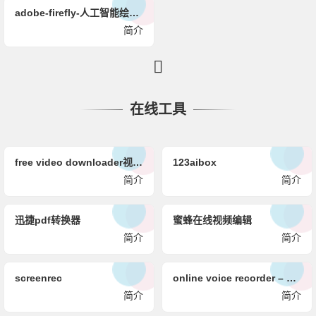
adobe-firefly-人工智能绘画工具「萤火虫」
简介
在线工具
free video downloader视频下载/youtube视频下载/抖音视频下载
123aibox
简介
简介
迅捷pdf转换器
蜜蜂在线视频编辑
简介
简介
screenrec
online voice recorder – 在线使用麦克风录制语音
简介
简介