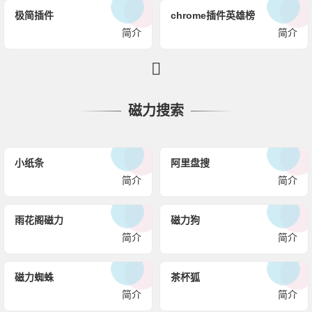
极简插件
chrome插件英雄榜
简介
简介
磁力搜索
小纸条
阿里盘搜
简介
简介
雨花阁磁力
磁力狗
简介
简介
磁力蜘蛛
茶杯狐
简介
简介