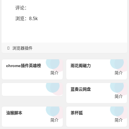
评论：
浏览
：8.5k
浏览器插件
chrome插件英雄榜
雨花阁磁力
简介
简介
蓝奏云网盘
简介
油猴脚本
茶杯狐
简介
简介