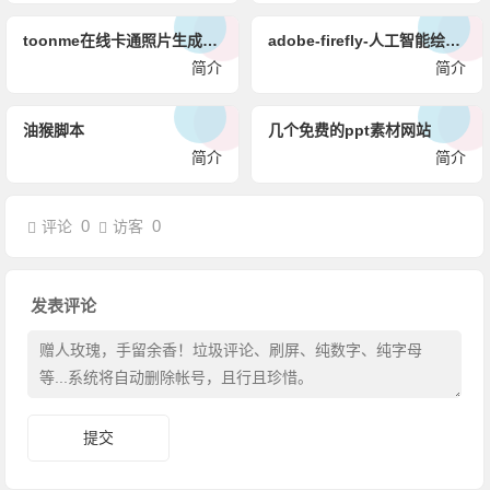
toonme在线卡通照片生成网-二次元头像生成器
adobe-firefly-人工智能绘画工具「萤火虫」
简介
简介
油猴脚本
几个免费的ppt素材网站
简介
简介
0
0
评论
访客
发表评论