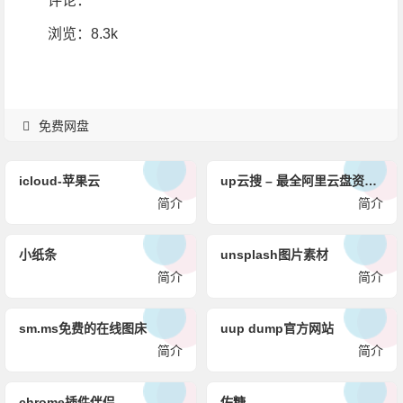
评论：
浏览
：8.3k
免费网盘
icloud-苹果云
up云搜 – 最全阿里云盘资源搜索神器
简介
简介
小纸条
unsplash图片素材
简介
简介
sm.ms免费的在线图床
uup dump官方网站
简介
简介
chrome插件伴侣
佐糖