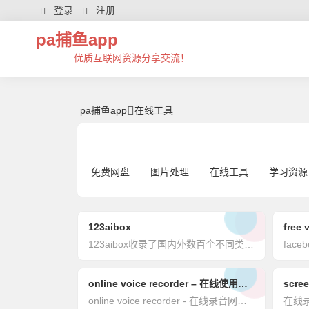
在线工具 | 芊芊精典-pa捕鱼app
登录
注册
pa捕鱼app
优质互联网资源分享交流！
pa捕鱼app
在线工具
免费网盘
图片处理
在线工具
学习资源
123aibox
123aibox收录了国内外数百个不同类型的ai工具，每日更新和添加最新ai工具
online voice recorder – 在线使用麦克风录制语音
scree
online voice recorder - 在线录音网站，在线使用麦克风录制语音
在线