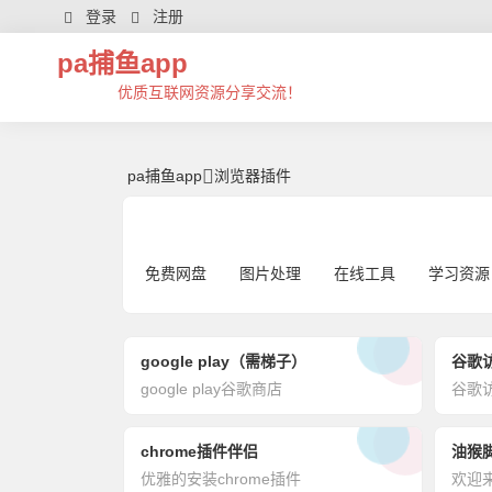
浏览器插件 | 芊芊精典-pa捕鱼app
登录
注册
pa捕鱼app
优质互联网资源分享交流！
pa捕鱼app
浏览器插件
免费网盘
图片处理
在线工具
学习资源
google play（需梯子）
谷歌
google play谷歌商店
谷歌
chrome插件伴侣
油猴
优雅的安装chrome插件