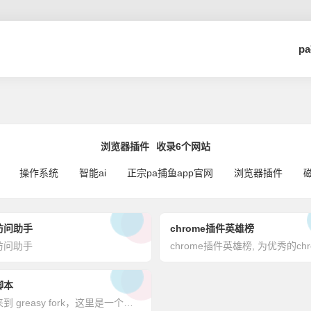
p
浏览器插件
收录6个网站
操作系统
智能ai
正宗pa捕鱼app官网
浏览器插件
访问助手
chrome插件英雄榜
访问助手
脚本
欢迎来到 greasy fork，这里是一个提供用户脚本的网站。