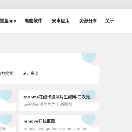
a捕鱼app
电脑软件
安卓应用
资源分享
关于
磁力搜索
设计资源
toonme在线卡通照片生成网-二次元头像生成器
ai在线转换照片为卡通图像
remove在线抠图
佐糖-免费在线抠图神器_证件照换底色_照片修复_无损压缩创意图像平台
remove image backgrounds automatically in 5 seconds with just one click. don't spend hours manually picking pixels. upload your photo now & see the magic.