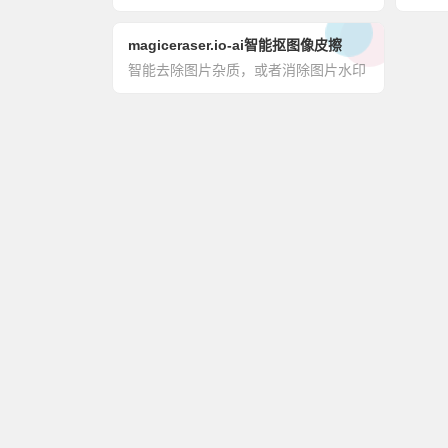
magiceraser.io-ai智能抠图像皮擦
智能去除图片杂质，或者消除图片水印