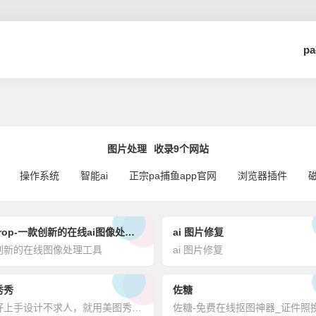
p
图片处理
收录9个网站
操作系统
智能ai
正宗pa捕鱼app官网
浏览器插件
clipdrop-一款创新的在线ai图像处理工具
ai 图片修复
创新的在线图像处理工具
ai 图片修复
秀秀
佐糖
简单好上手设计不求人，就用美图秀秀。最佳在线ps图片制作，在线图片编辑器-美图秀秀