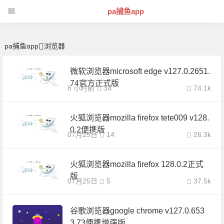
浏览器 | 芊芊精典-pa捕鱼app
pa捕鱼app
pa捕鱼app
浏览器
微软浏览器microsoft edge v127.0.2651.
74官方正式版
8 小时前
34
74.1k
火狐浏览器mozilla firefox tete009 v128.
0.2便携版
07月25日
14
26.3k
火狐浏览器mozilla firefox 128.0.2正式
版
07月25日
5
37.5k
谷歌浏览器google chrome v127.0.653
3.73便携增强版