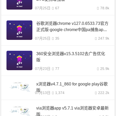
07月25日
67
78.8k
谷歌浏览器chrome v127.0.6533.73官方
正式版-google chrome中国pa捕鱼app
官网
07月25日
35
247.9k
360安全浏览器v15.3.5102去广告优化
版
07月23日
77
25.9k
x浏览器v4.7.1_860 for google play谷歌
版
07月13日
1,374
222.2k
via浏览器app v5.7.1 via浏览器安卓最新
版