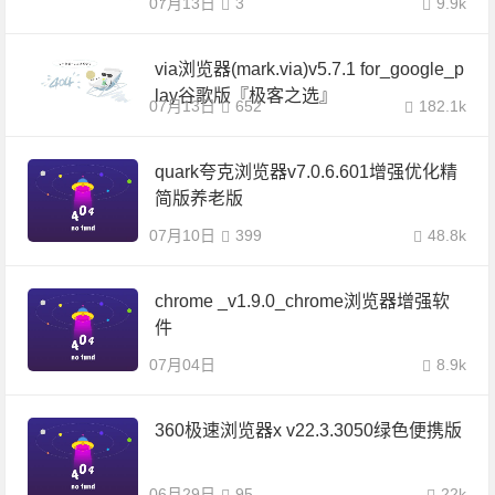
07月13日
3
9.9k
via浏览器(mark.via)v5.7.1 for_google_p
lay谷歌版『极客之选』
07月13日
652
182.1k
quark夸克浏览器v7.0.6.601增强优化精
简版养老版
07月10日
399
48.8k
chrome _v1.9.0_chrome浏览器增强软
件
07月04日
8.9k
360极速浏览器x v22.3.3050绿色便携版
06月29日
95
22k