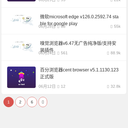
微软microsoft edge v126.0.2592.74 sta
ble for google play
06月28日
88
55k
嗅觉浏览器v6.47无广告纯净版/支持安
装插件
06月24日
561
88.9k
百分浏览器cent browser v5.1.1130.123
正式版
06月12日
12
32.8k
1
2
6