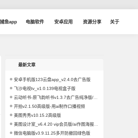
a捕鱼app
电脑软件
安卓应用
资源分享
关于
最新文章
安卓手机版123云盘app_v2.4.0去广告版
飞沙电视tv_v1.0.139电视盒子版
云动听书-原飞韵听书v1.3.7去广告纯净版/海量资源
开拍v2.1.50高级版-用ai制作口播视频
美图秀秀v10.15.2高级版
美图设计室_v6.4.20 vip会员版/ai作图海报编辑
微信电脑版v3.9.11.25多开防撤回绿色版