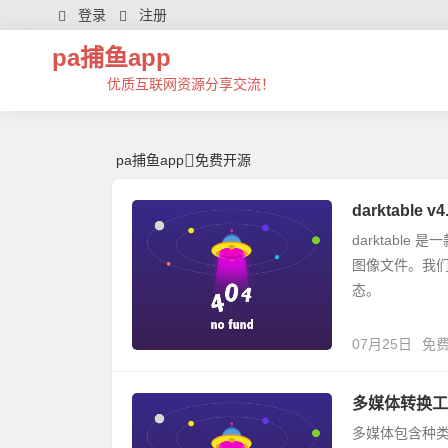
免费开源 | 芊芊精典-pa捕鱼app
登录
注册
pa捕鱼app
优质互联网资源分享交流！
pa捕鱼app
免费开源
darktabl
darktabl
图像文件。我
态。
07月25日
免
多媒体转换工具s
多媒体包含种类