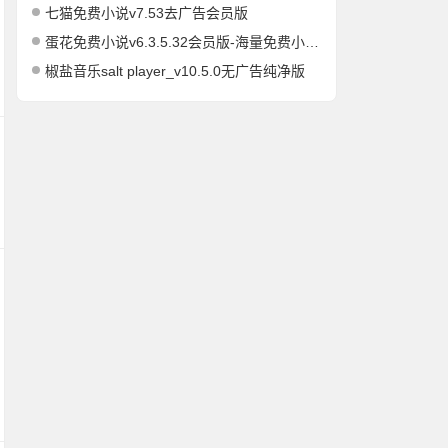
七猫免费小说v7.53去广告会员版
蛋花免费小说v6.3.5.32会员版-海量免费小说有声小说阅读听书
椒盐音乐salt player_v10.5.0无广告纯净版