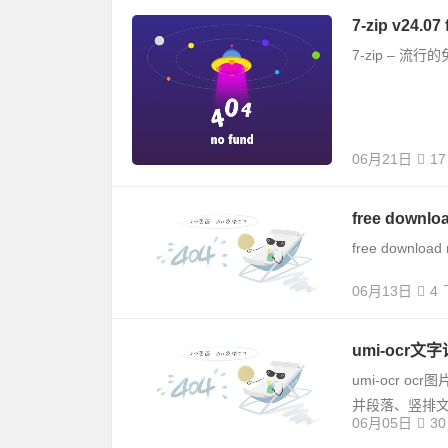
7-zip v2
7-zip – 
06月21日
17
free down
free down
06月13日
4
umi-ocr
umi-ocr 
并段落、竖排文字
06月05日
30