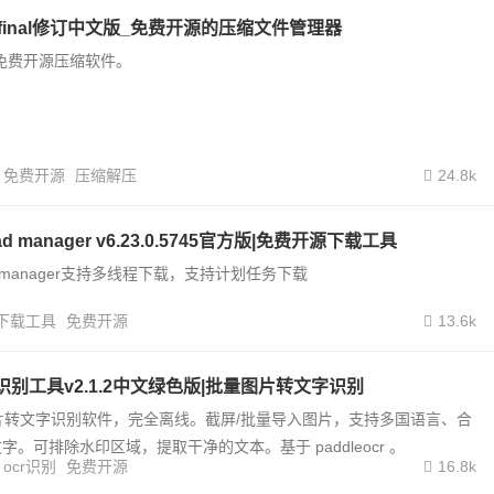
4.07 final修订中文版_免费开源的压缩文件管理器
流行的免费开源压缩软件。
免费开源
压缩解压
24.8k
load manager v6.23.0.5745官方版|免费开源下载工具
load manager支持多线程下载，支持计划任务下载
下载工具
免费开源
13.6k
文字识别工具v2.1.2中文绿色版|批量图片转文字识别
ocr图片转文字识别软件，完全离线。截屏/批量导入图片，支持多国语言、合
。可排除水印区域，提取干净的文本。基于 paddleocr 。
ocr识别
免费开源
16.8k