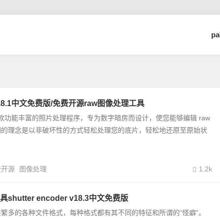
p
e v4.8.1中文免费版/免费开源raw图像处理工具
e 是一款功能丰富的照片处理程序，专为数字暗房而设计，使您能够编辑 raw
们的理念是以非破坏性的方式轻松处理您的底片，轻松地还原至原始状
费开源
图像处理
1.2k
hutter encoder v18.3中文免费版
繁多的各种文件格式，每种格式都有其不同的特征和所谓的“怪癖”。