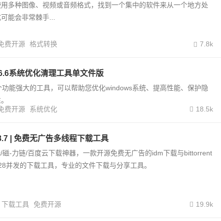
使用多种图像、视频或音频格式，找到一个集中的软件来从一个地方处
可能会非常棘手...
免费开源
格式转换
7.8k
r v16.6系统优化清理工具单文件版
r是一个功能强大的工具，可以帮助您优化windows系统、提高性能、保护隐
性。
免费开源
系统优化
18.5k
.0.8.7 | 免费无广告多线程下载工具
rent/磁-力链/百度云下载神器，一款开源免费无广告的idm下载与bittorrent
28并发的下载工具，专业的文件下载与分享工具。
下载工具
免费开源
19.9k