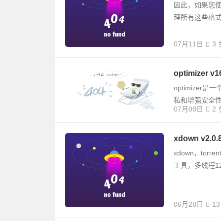
因此，如果您
理所有这些格式
07月11日
3
optimize
optimize
私和增强安全
07月08日
2
xdown v2
xdown，tor
工具，多线程1
06月28日
13