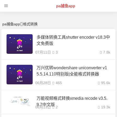
格式转换 | 芊芊精典-pa捕鱼app
pa捕鱼app
pa捕鱼app
格式转换
多媒体转换工具shutter encoder v18.3中
文免费版
07月11日
3
7.8k
万兴优转wondershare uniconverter v1
5.5.14.110特别版|全能格式转换器
06月28日
465
95.6k
万能视频格式转换xmedia recode v3.5.
9.7中文版
06月13日
2
19.3k