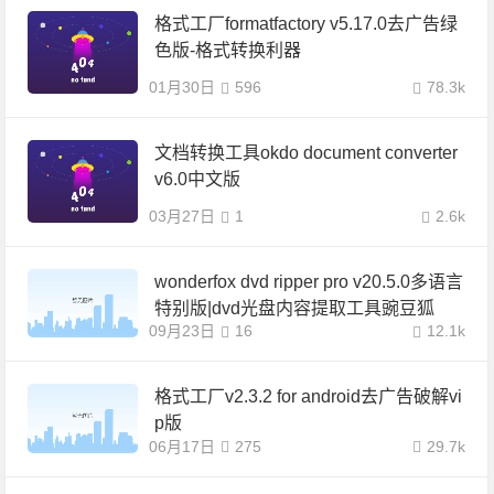
格式工厂formatfactory v5.17.0去广告绿
色版-格式转换利器
01月30日
596
78.3k
文档转换工具okdo document converter
v6.0中文版
03月27日
1
2.6k
wonderfox dvd ripper pro v20.5.0多语言
特别版|dvd光盘内容提取工具豌豆狐
09月23日
16
12.1k
格式工厂v2.3.2 for android去广告破解vi
p版
06月17日
275
29.7k