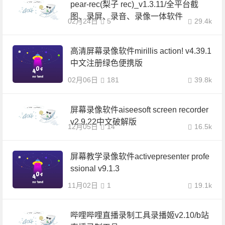
pear-rec(梨子 rec)_v1.3.11/全平台截
图、录屏、录音、录像一体软件
02月24日
5
29.4k
高清屏幕录像软件mirillis action! v4.39.1
中文注册绿色便携版
02月06日
181
39.8k
屏幕录像软件aiseesoft screen recorder
v2.9.22中文破解版
12月05日
14
16.5k
屏幕教学录像软件activepresenter profe
ssional v9.1.3
11月02日
1
19.1k
哔哩哔哩直播录制工具录播姬v2.10/b站