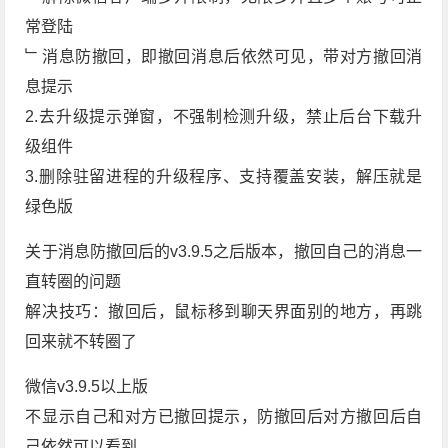
常登陆
﹂消息防撤回，即撤回消息后依然可见，带对方撤回消
息提示
2.去升级提示弹窗，不强制检测升级，禁止后台下载升
级组件
3.删除驻留进程的升级程序、支持覆盖安装，解压就是
绿色版
关于消息防撤回后的v3.9.5之后版本，撤回自己的消息一
直转圈的问题
解决技巧：撤回后，鼠标移到聊天界面别的地方，再跳
回来就不转圈了
微信v3.9.5以上版
不显示自己和对方已撤回提示，防撤回后对方撤回后自
己依然可以看到