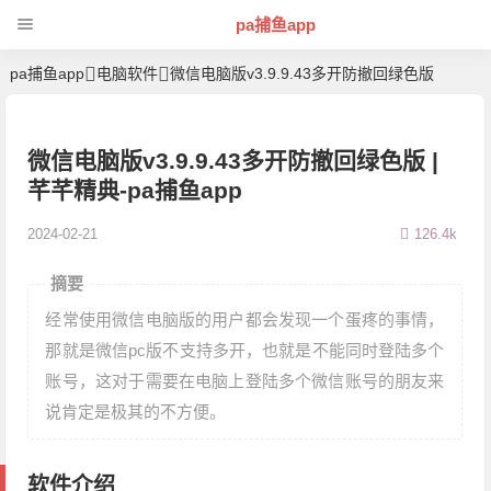
pa捕鱼app
pa捕鱼app
电脑软件
微信电脑版v3.9.9.43多开防撤回绿色版
微信电脑版v3.9.9.43多开防撤回绿色版 |
芊芊精典-pa捕鱼app
2024-02-21
126.4k
摘要
经常使用微信电脑版的用户都会发现一个蛋疼的事情，
那就是微信pc版不支持多开，也就是不能同时登陆多个
账号，这对于需要在电脑上登陆多个微信账号的朋友来
说肯定是极其的不方便。
软件介绍