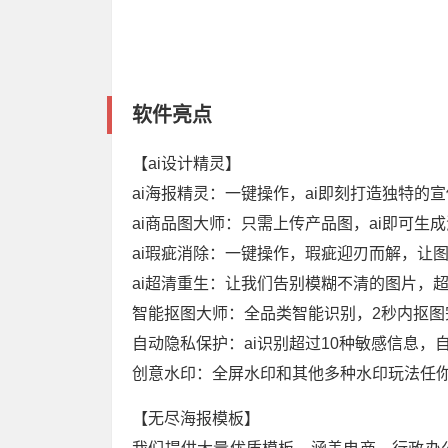
软件亮点
【ai设计精灵】
ai海报精灵：一键操作，ai即刻打造独特的
ai商品图大师：只需上传产品图，ai即可生
ai瑕疵消除：一键操作，瑕疵迎刃而解，让
ai超清重生：让我们告别模糊不清的图片，
智能抠图大师：全品类智能识别，2秒内抠图
自动隐私保护：ai识别超过10种敏感信息，
创意水印：全屏水印和其他多种水印玩法任
【无尽海报模板】