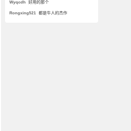
Wyqcdh
好用的那个
Rongxing521
都是牛人的杰作