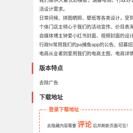
我们提供大量优质模板，涵盖电商、行政办
活设计需求。
日常问候、拼图晒照、壁纸等各类设计，受
个体门店主倾心于我们的活动宣传、价目表
自媒体博主钟爱小红书封面、视频封面的设
行政hr常用我们的pa捕鱼app的公告、招募
电商从业者则爱用我们的电商主图、电商详
版本特点
去除广告
下载地址
登录下载地址
评论
此隐藏内容需要
后
并刷新页面
可见！