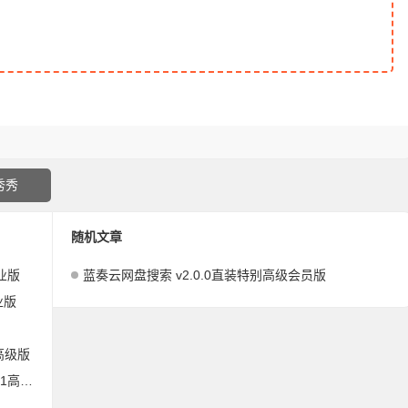
秀秀
随机文章
专业版
蓝奏云网盘搜索 v2.0.0直装特别高级会员版
专业版
.1高级版
1高级版