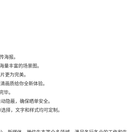
宣传海报。
成海量丰富的场景图。
图片更为完美。
超清画质给你全新体验。
完毕。
自动隐蔽，确保晒单安全。
你选择，文字和样式均可定制。