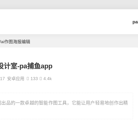
p
版/ai作图海报编辑
计室-pa捕鱼app
-17
安卓应用
133
4.4k
司出品的一款卓越的智能作图工具，它能让用户轻易地创作出精