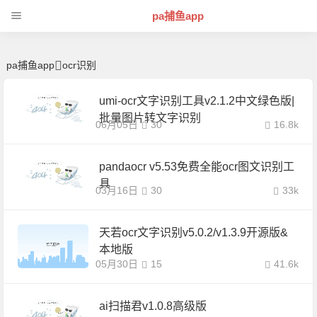
ocr识别 | 芊芊精典-pa捕鱼app
pa捕鱼app
pa捕鱼app
ocr识别
umi-ocr文字识别工具v2.1.2中文绿色版|
批量图片转文字识别
06月05日
30
16.8k
pandaocr v5.53免费全能ocr图文识别工
具
03月16日
30
33k
天若ocr文字识别v5.0.2/v1.3.9开源版&
本地版
05月30日
15
41.6k
ai扫描君v1.0.8高级版