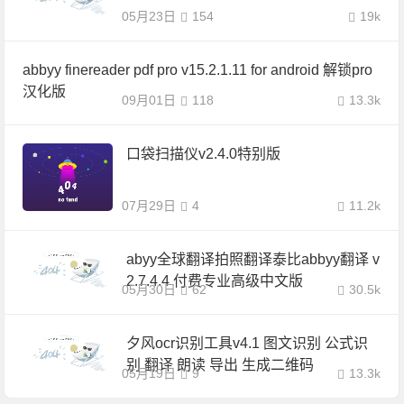
05月23日
154
19k
abbyy finereader pdf pro v15.2.1.11 for android 解锁pro
汉化版
09月01日
118
13.3k
口袋扫描仪v2.4.0特别版
07月29日
4
11.2k
abyy全球翻译拍照翻译泰比abbyy翻译 v
2.7.4.4 付费专业高级中文版
05月30日
62
30.5k
夕风ocr识别工具v4.1 图文识别 公式识
别 翻译 朗读 导出 生成二维码
05月19日
9
13.3k