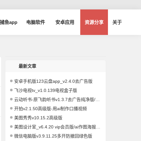
a捕鱼app
电脑软件
安卓应用
资源分享
关于
最新文章
安卓手机版123云盘app_v2.4.0去广告版
飞沙电视tv_v1.0.139电视盒子版
云动听书-原飞韵听书v1.3.7去广告纯净版/海量资源
开拍v2.1.50高级版-用ai制作口播视频
美图秀秀v10.15.2高级版
美图设计室_v6.4.20 vip会员版/ai作图海报编辑
微信电脑版v3.9.11.25多开防撤回绿色版