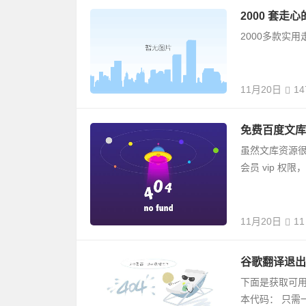
2000 套走
2000多款实
11月20日
14
免费百度文库
虽然文库资源
会员 vip 
11月20日
11
谷歌翻译退出
下面是获取可用 i
本代码： 只需一