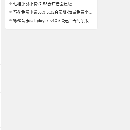
七猫免费小说v7.53去广告会员版
蛋花免费小说v6.3.5.32会员版-海量免费小说有声小说阅读听书
椒盐音乐salt player_v10.5.0无广告纯净版