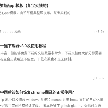
心的精品ppt模板【某宝卖钱的】
用走心ppt模板，由芊芊精典整理发布。某宝卖钱的
7
ppt
ppt模板
43.9k
一键下载器v3.0及使用教程
很丰富，但能够免费下载的文档数量非常少，下载文档绝大部分都需要
权限，况且会员费用还不便宜，下载次数也不是无限制。
15.6k
中国后该如何恢复chrome翻译的正常使用？
p 地址以及修改 windows 系统和 macos 系统 hosts 文件的自动化脚
键即可完成所有修改步骤。 脚本托管在 github gist 上，你也可以通