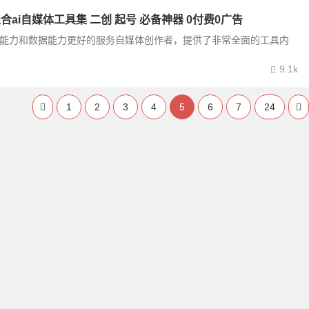
聚合ai自媒体工具集 二创 起号 必备神器 0付费0广告
让ai能力和数据能力更好的服务自媒体创作者，提供了非常全面的工具内
9.1k
1
2
3
4
5
6
7
24