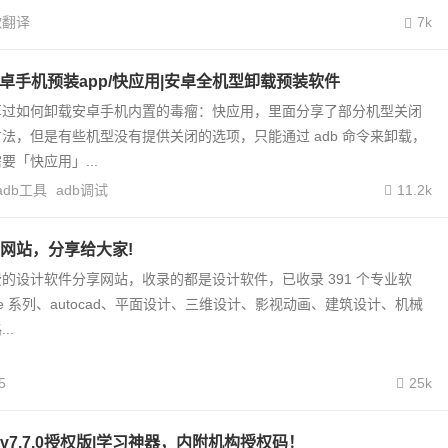
歌翻译
7k
载安卓手机预装app/快应用|安卓全机型卸载预装软件
享过如何卸载安卓手机内置的毒瘤：快应用，里面分享了部分机型关闭
法，但是有些机型没有提供关闭的选项，只能通过 adb 命令来卸载，
要「快应用」...
adb工具
adb调试
11.2k
网站，分享给大家!
的设计软件分享网站，收录的都是设计软件，已收录 391 个专业软
be 系列、autocad、平面设计、三维设计、影视动画、建筑设计、机械
..
5
25k
v7.7.0授权版|学习神器，内附机构授权码！