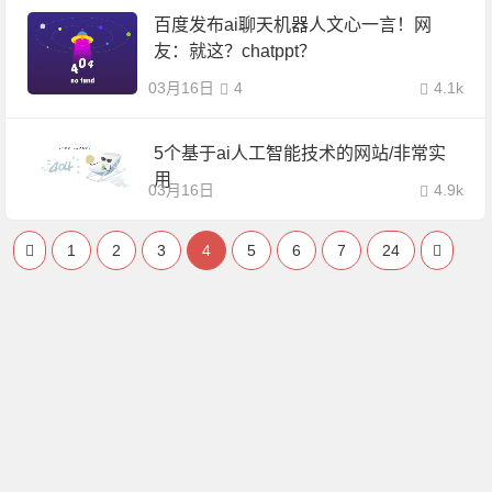
百度发布ai聊天机器人文心一言！网
友：就这？chatppt？
03月16日
4
4.1k
5个基于ai人工智能技术的网站/非常实
用
03月16日
4.9k
1
2
3
4
5
6
7
24