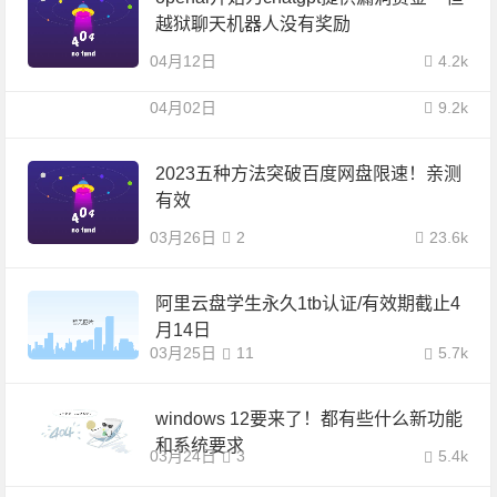
越狱聊天机器人没有奖励
04月12日
4.2k
04月02日
9.2k
2023五种方法突破百度网盘限速！亲测
有效
03月26日
2
23.6k
阿里云盘学生永久1tb认证/有效期截止4
月14日
03月25日
11
5.7k
windows 12要来了！都有些什么新功能
和系统要求
03月24日
3
5.4k