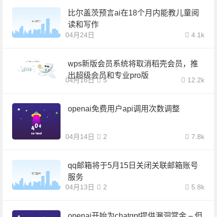
比尔盖茨预言ai在18个月内能教儿童阅
读和写作
04月24日
4.1k
wps新版会员系统将取消稻壳会员，推
出超级会员和专业pro版
04月16日
5
12.2k
openai免费用户api调用次数调整
04月14日
2
7.8k
qq邮箱将于5月15日关闭关联邮箱账号
服务
04月13日
2
5.8k
openai开始为chatgpt提供漏洞赏金 – 但