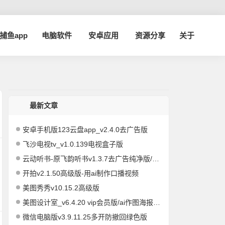
a捕鱼app
电脑软件
安卓应用
资源分享
关于
最新文章
安卓手机版123云盘app_v2.4.0去广告版
飞沙电视tv_v1.0.139电视盒子版
云动听书-原飞韵听书v1.3.7去广告纯净版/海量资源
开拍v2.1.50高级版-用ai制作口播视频
美图秀秀v10.15.2高级版
美图设计室_v6.4.20 vip会员版/ai作图海报编辑
微信电脑版v3.9.11.25多开防撤回绿色版