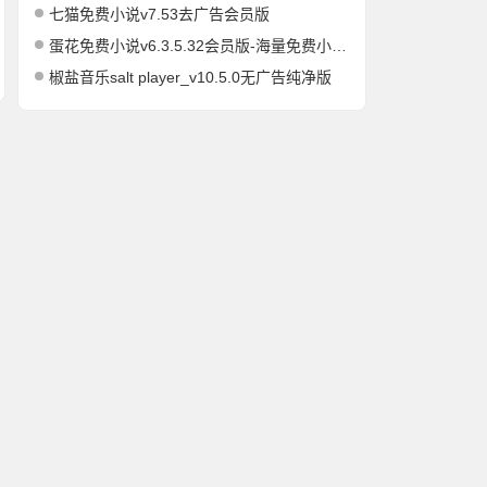
七猫免费小说v7.53去广告会员版
蛋花免费小说v6.3.5.32会员版-海量免费小说有声小说阅读听书
椒盐音乐salt player_v10.5.0无广告纯净版