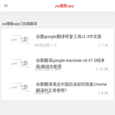
谷歌翻译 | 芊芊精典-pa捕鱼app
pa捕鱼app
pa捕鱼app
谷歌翻译
谷歌google翻译修复工具v1.3中文版
04月10日
2
7.2k
谷歌翻译google-translate v6.47.0纯净
版/离线也能用
10月13日
181
42.8k
谷歌翻译退出中国后该如何恢复chrome
翻译的正常使用？
10月07日
6.9k