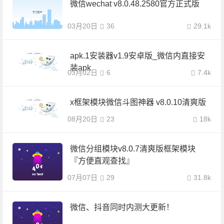
微信wechat v8.0.48.2580官方正式版
03月20日
36
29.1k
apk.1安装器v1.9安卓版_微信内直接安
装apk
03月02日
6
7.4k
x框架模块微信斗图神器 v8.0.10清爽版
08月20日
23
18k
微信分组模块v8.0.7清爽版框架模块
『方便直观查找』
07月07日
29
31.8k
微信、抖音同时内测大更新！