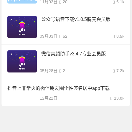
11月02日
20
6.1k
公众号语音下载v1.0.5脱壳会员版
09月03日
52
8.5k
微信美颜助手v3.4.7专业会员版
05月28日
2
7.2k
抖音上非常火的微信朋友圈个性签名居中app下载
12月22日
13.8k