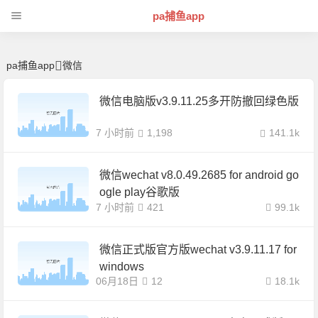
微信 | 芊芊精典-pa捕鱼app
pa捕鱼app
pa捕鱼app
微信
微信电脑版v3.9.11.25多开防撤回绿色版
7 小时前
1,198
141.1k
微信wechat v8.0.49.2685 for android go
ogle play谷歌版
7 小时前
421
99.1k
微信正式版官方版wechat v3.9.11.17 for
windows
06月18日
12
18.1k