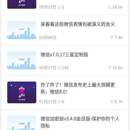
06月22日
1
10.2k
来看看这些微信表情包被演义的含义
03月06日
7.4k
微信v7.0.17三星定制版
02月17日
242
19.6k
炸了炸了！微信发布史上最大规模更
新，微信8.0！
01月22日
6
6.7k
微信加密锁v3.4.0会员版-保护你的个人
隐私