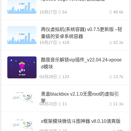
10月27日
54
48.6k
两仪虚拟机(系统容器) v0.7.5更新版 –轻
量级的安卓系统容器
10月27日
418
42.1k
酷我音乐解锁vip插件_v22.04.24-xpose
d模块
04月28日
124
13.7k
黑盒blackbox v2.1.0无需root的虚拟引
擎
04月23日
11
11.1k
x框架模块微信斗图神器 v8.0.10清爽版