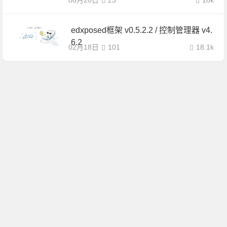
08月20日
23
18k
edxposed框架 v0.5.2.2 / 控制管理器 v4.
6.2
02月18日
101
18.1k