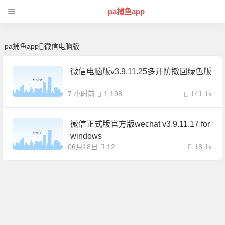
微信电脑版 | 芊芊精典-pa捕鱼app
pa捕鱼app
pa捕鱼app
微信电脑版
微信电脑版v3.9.11.25多开防撤回绿色版
7 小时前
1,198
141.1k
微信正式版官方版wechat v3.9.11.17 for
windows
06月18日
12
18.1k