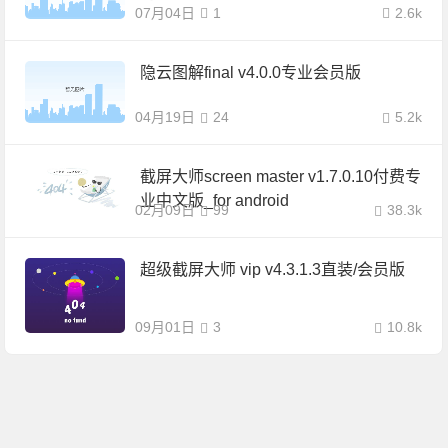
07月04日
1
2.6k
隐云图解final v4.0.0专业会员版
04月19日
24
5.2k
截屏大师screen master v1.7.0.10付费专
业中文版_for android
02月09日
99
38.3k
超级截屏大师 vip v4.3.1.3直装/会员版
09月01日
3
10.8k