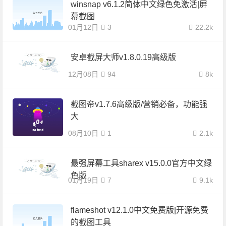
winsnap v6.1.2简体中文绿色免激活|屏
幕截图
01月12日
3
22.2k
安卓截屏大师v1.8.0.19高级版
12月08日
94
8k
截图帝v1.7.6高级版/营销必备，功能强
大
08月10日
1
2.1k
最强屏幕工具sharex v15.0.0官方中文绿
色版
01月19日
7
9.1k
flameshot v12.1.0中文免费版|开源免费
的截图工具