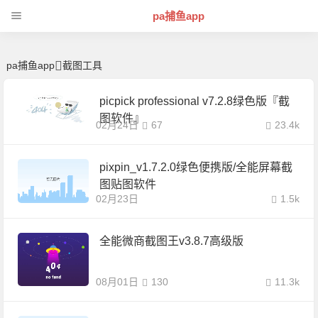
截图工具 | 芊芊精典-pa捕鱼app
pa捕鱼app
pa捕鱼app
截图工具
picpick professional v7.2.8绿色版『截
图软件』
02月24日
67
23.4k
pixpin_v1.7.2.0绿色便携版/全能屏幕截
图贴图软件
02月23日
1.5k
全能微商截图王v3.8.7高级版
08月01日
130
11.3k