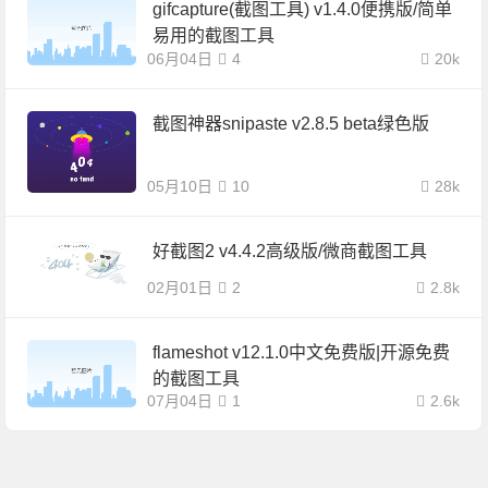
gifcapture(截图工具) v1.4.0便携版/简单
易用的截图工具
06月04日
4
20k
截图神器snipaste v2.8.5 beta绿色版
05月10日
10
28k
好截图2 v4.4.2高级版/微商截图工具
02月01日
2
2.8k
flameshot v12.1.0中文免费版|开源免费
的截图工具
07月04日
1
2.6k