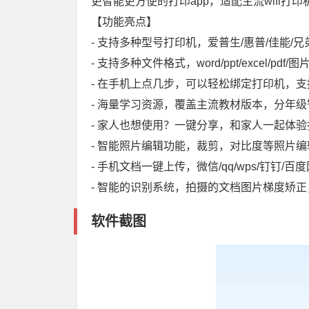
更智能更方便的打印app，适配主流wifi
【功能亮点】
- 支持多种型号打印机，爱普生/惠普/佳能/兄弟
- 支持多种文件格式，word/ppt/excel/pd
- 在手机上点几步，可以轻松绑定打印机，
- 海量学习资源，覆盖主流教材版本，分年
- 家人也想使用？一键分享，和家人一起体
- 智能照片编辑功能，裁剪，对比度等照片
- 手机文档一键上传，微信/qq/wps/钉钉
- 智能的识别系统，拍摄的文档图片梯度矫
软件截图