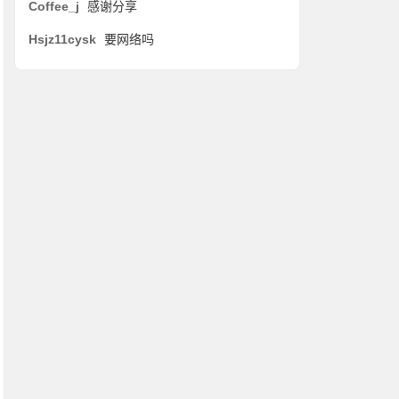
Coffee_j
感谢分享
Hsjz11cysk
要网络吗