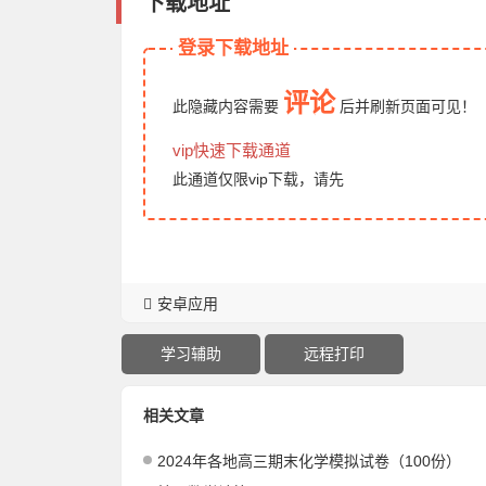
下载地址
登录下载地址
评论
此隐藏内容需要
后
并刷新页面
可见！
vip快速下载通道
此通道仅限vip下载，请先
安卓应用
学习辅助
远程打印
相关文章
2024年各地高三期末化学模拟试卷（100份）