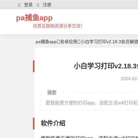
登录
注册
pa捕鱼app
优质互联网资源分享交流！
pa捕鱼app
安卓应用
小白学习打印v2.18.3会员解
小白学习打印v2.18.
2024-02
摘要
更智能更方便的打印app，适配主流wifi
软件介绍