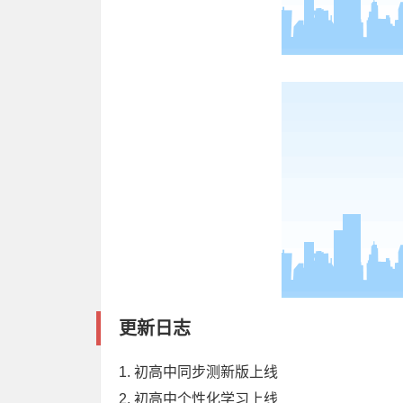
更新日志
1. 初高中同步测新版上线
2. 初高中个性化学习上线