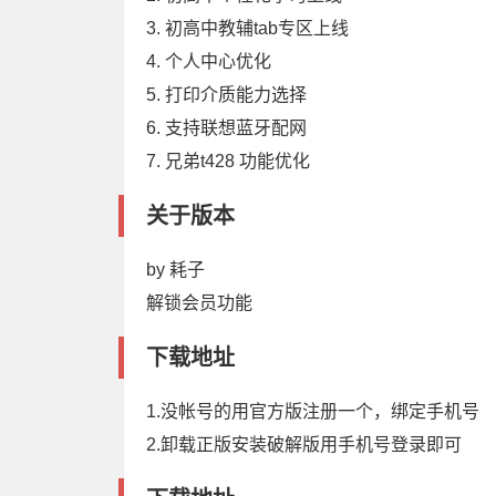
3. 初高中教辅tab专区上线
4. 个人中心优化
5. 打印介质能力选择
6. 支持联想蓝牙配网
7. 兄弟t428 功能优化
关于版本
by 耗子
解锁会员功能
下载地址
1.没帐号的用官方版注册一个，绑定手机号
2.卸载正版安装破解版用手机号登录即可