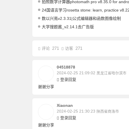
拍照数学计算器photomath pro v8.35.0 for android专
24国语言学习rosetta stone: learn, practice v8.22.0
数以兴焉v2.3.31|公式编辑器和函数图像绘制
大学搜题酱_v2.14.1去广告版
271
271
评论
访客
04518878
2024-02-25 21:09:02
黑龙江省哈尔滨市
登录回复
谢谢分享
Xiaonan
2024-02-25 21:30:23
陕西省商洛市
登录回复
谢谢分享