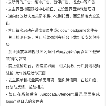
- 去所有的广告：缓冲广告、暂停广告、播放中等广告
- 去主界面标题游戏中心按钮、去设置界面游戏管理项
- 逆向修改默认点关闭不最小化到托盘，而是彻底完全退
出
- 禁止每次启动在磁盘目录生成qldownloadgame文件夹
- 禁止检测升级，禁止后续强制在后台下载新版安装包升
级
- 禁止播放本地视频关闭返回界面后弹出“qq影音下载安
装”询问弹窗
- 禁止驻留后台，去设置界面：相关协议, 允许腾讯视频
驻留, 允许推送迷你页面
- 去主菜单和托盘菜单无用项：迷你腾讯网、在线升级、
修复与反馈，帮助相关
- 禁止在系统后台 %appdata%\tencent\目录里面生成
logs产品日志的文件夹