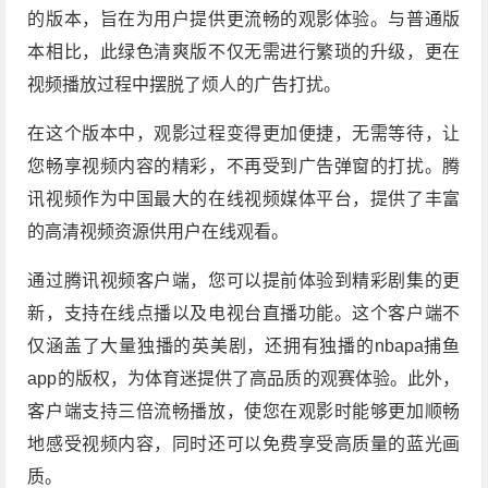
的版本，旨在为用户提供更流畅的观影体验。与普通版
本相比，此绿色清爽版不仅无需进行繁琐的升级，更在
视频播放过程中摆脱了烦人的广告打扰。
在这个版本中，观影过程变得更加便捷，无需等待，让
您畅享视频内容的精彩，不再受到广告弹窗的打扰。腾
讯视频作为中国最大的在线视频媒体平台，提供了丰富
的高清视频资源供用户在线观看。
通过腾讯视频客户端，您可以提前体验到精彩剧集的更
新，支持在线点播以及电视台直播功能。这个客户端不
仅涵盖了大量独播的英美剧，还拥有独播的nbapa捕鱼
app的版权，为体育迷提供了高品质的观赛体验。此外，
客户端支持三倍流畅播放，使您在观影时能够更加顺畅
地感受视频内容，同时还可以免费享受高质量的蓝光画
质。