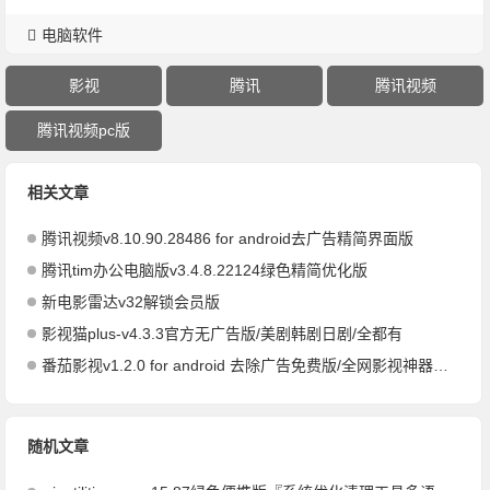
电脑软件
影视
腾讯
腾讯视频
腾讯视频pc版
相关文章
腾讯视频v8.10.90.28486 for android去广告精简界面版
腾讯tim办公电脑版v3.4.8.22124绿色精简优化版
新电影雷达v32解锁会员版
影视猫plus-v4.3.3官方无广告版/美剧韩剧日剧/全都有
番茄影视v1.2.0 for android 去除广告免费版/全网影视神器可换源『vip付费视频/免费看』
随机文章