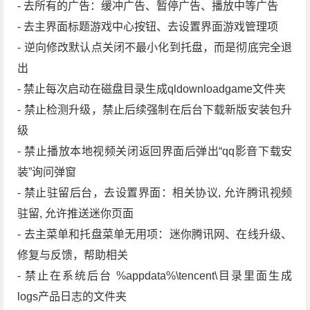
- 去所有的广告：缓冲广告、暂停广告、播放中等广告
- 去主界面标题游戏中心按钮、去设置界面游戏管理项
- 逆向修改默认点关闭不最小化到托盘，而是彻底完全退
出
- 禁止每次启动在磁盘目录生成qldownloadgame文件夹
- 禁止检测升级，禁止后续强制在后台下载新版安装包升
级
- 禁止播放本地视频关闭返回界面后弹出“qq影音下载安
装”询问弹窗
- 禁止驻留后台，去设置界面：相关协议, 允许腾讯视频
驻留, 允许推送迷你页面
- 去主菜单和托盘菜单无用项：迷你腾讯网、在线升级、
修复与反馈，帮助相关
- 禁止在系统后台 %appdata%\tencent\目录里面生成
logs产品日志的文件夹