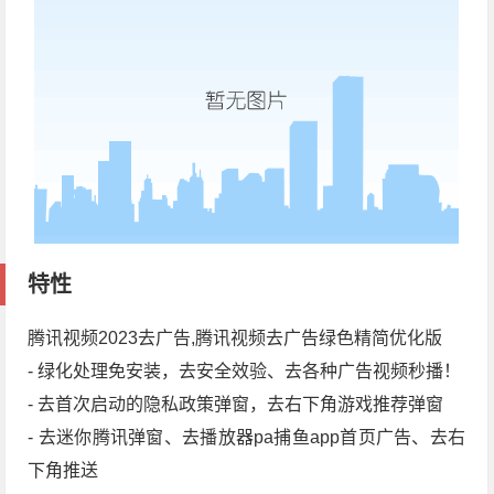
特性
腾讯视频2023去广告,腾讯视频去广告绿色精简优化版
- 绿化处理免安装，去安全效验、去各种广告视频秒播！
- 去首次启动的隐私政策弹窗，去右下角游戏推荐弹窗
- 去迷你腾讯弹窗、去播放器pa捕鱼app首页广告、去右
下角推送