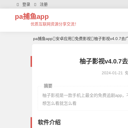
登录
注册
pa捕鱼app
优质互联网资源分享交流！
pa捕鱼app
安卓应用
免费影视
柚子影视v4.0.7去
柚子影视v4.0.7
2024-01-21
摘要
柚子影视是一款手机上最全的免费追剧app
想怎么看就怎么看
软件介绍