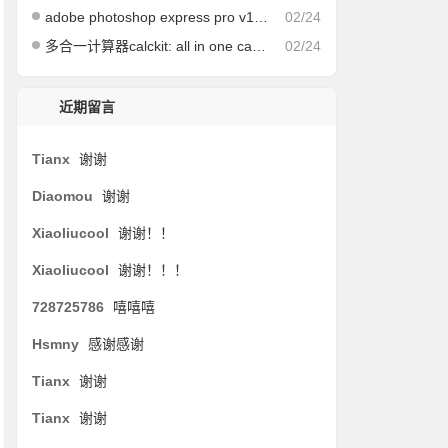
adobe photoshop express pro v12.8.314 build 1618 for android 解锁高级版
02/24
多合一计算器calckit: all in one calculator v5.7.0 for android 高级版
02/24
近期留言
Tianx
谢谢
Diaomou
谢谢
Xiaoliucool
谢谢！！
Xiaoliucool
谢谢！！！
728725786
嘻嘻嘻
Hsmny
感谢感谢
Tianx
谢谢
Tianx
谢谢