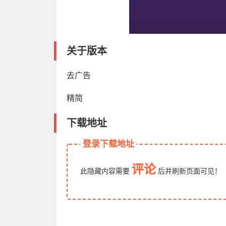
关于版本
去广告
精简
下载地址
登录下载地址
评论
此隐藏内容需要
后
并刷新页面
可见！