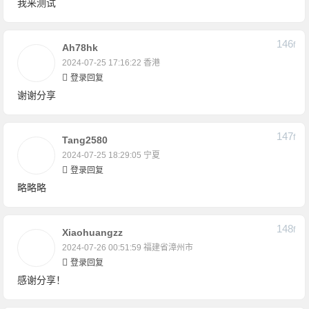
我来测试
146
F
Ah78hk
2024-07-25 17:16:22
香港
登录回复
谢谢分享
147
F
Tang2580
2024-07-25 18:29:05
宁夏
登录回复
略略略
148
F
Xiaohuangzz
2024-07-26 00:51:59
福建省漳州市
登录回复
感谢分享！