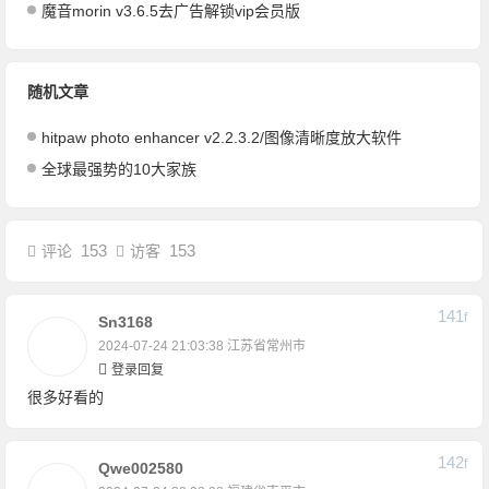
魔音morin v3.6.5去广告解锁vip会员版
随机文章
hitpaw photo enhancer v2.2.3.2/图像清晰度放大软件
全球最强势的10大家族
153
153
评论
访客
141
F
Sn3168
2024-07-24 21:03:38
江苏省常州市
登录回复
很多好看的
142
F
Qwe002580