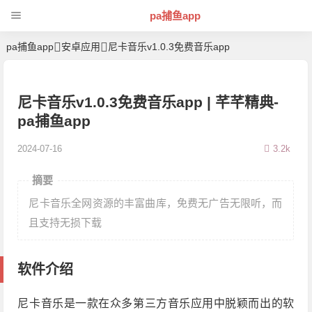
pa捕鱼app
pa捕鱼app
安卓应用
尼卡音乐v1.0.3免费音乐app
尼卡音乐v1.0.3免费音乐app | 芊芊精典-
pa捕鱼app
2024-07-16
3.2k
摘要
尼卡音乐全网资源的丰富曲库，免费无广告无限听，而
且支持无损下载
软件介绍
尼卡音乐是一款在众多第三方音乐应用中脱颖而出的软