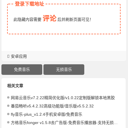
登录下载地址
评论
此隐藏内容需要
后
并刷新页面
可见！
安卓应用
免费音乐
无损音乐
相关文章
网易云音乐v7.2.22精简优化版/v1.0.22定制版解锁本地黑胶
番茄畅听v5.4.2.32高级功能版/音乐版v5.5.2.32
fly音乐-plus_v1.2.4手机安卓版/免费音乐
方格音乐fonger v1.5.8去广告版-免费音乐播放器-支持无损下载