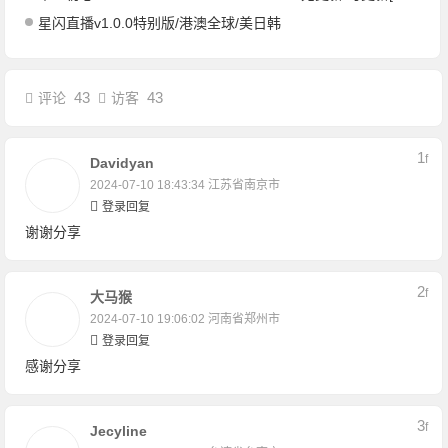
星闪直播v1.0.0特别版/港澳全球/美日韩
43
43
评论
访客
1
F
Davidyan
2024-07-10 18:43:34
江苏省南京市
登录回复
谢谢分享
2
F
大马猴
2024-07-10 19:06:02
河南省郑州市
登录回复
感谢分享
3
F
Jecyline