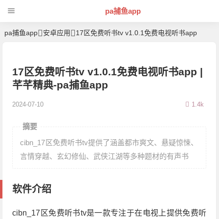
pa捕鱼app
pa捕鱼app
安卓应用
17区免费听书tv v1.0.1免费电视听书app
17区免费听书tv v1.0.1免费电视听书app |
芊芊精典-pa捕鱼app
2024-07-10
1.4k
摘要
cibn_17区免费听书tv提供了涵盖都市爽文、悬疑惊悚、
言情穿越、玄幻修仙、武侠江湖等多种题材的有声书
软件介绍
cibn_17区免费听书tv是一款专注于在电视上提供免费听