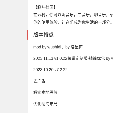
【趣味社区】
在云村，你可以听音乐，看音乐，聊音乐，玩音
你的使用体验，让音乐成为你生活的一部分
版本特点
mod by wushidi，by 洛星苒
2023.11.13 v1.0.22荣耀定制版-精简优化 by w
2023.10.20 v7.2.22
去广告
解锁本地黑胶
优化精简布局