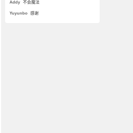
Addy
不会魔法
Yuyunbo
感谢