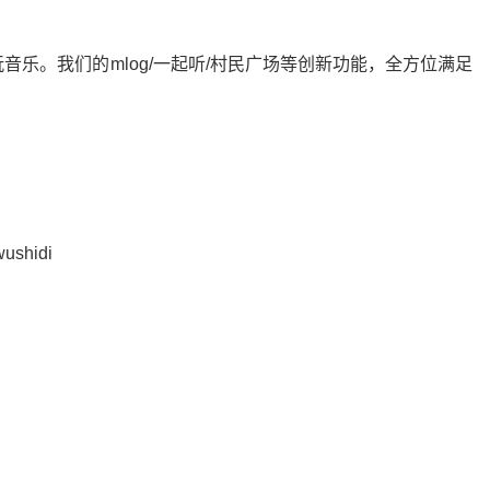
乐。我们的mlog/一起听/村民广场等创新功能，全方位满足
。
ushidi