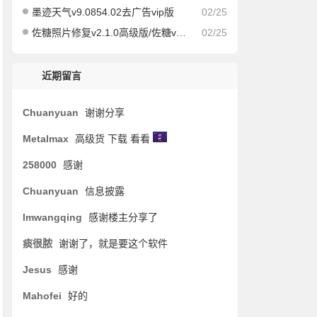
墨迹天气v9.0854.02去广告vip版
02/25
佐糖照片修复v2.1.0高级版/佐糖v1.6.6会员解锁版
02/25
近期留言
Chuanyuan
谢谢分享
Metalmax
高级货 下载 看看
258000
感谢
Chuanyuan
信息披露
Imwangqing
感谢楼主分享了
痰很脓
谢谢了，就是要这个软件
Jesus
感谢
Mahofei
好的