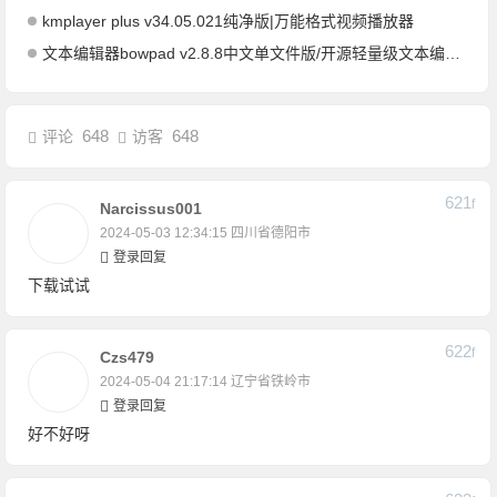
kmplayer plus v34.05.021纯净版|万能格式视频播放器
文本编辑器bowpad v2.8.8中文单文件版/开源轻量级文本编辑器
648
648
评论
访客
621
F
Narcissus001
2024-05-03 12:34:15
四川省德阳市
登录回复
下载试试
622
F
Czs479
2024-05-04 21:17:14
辽宁省铁岭市
登录回复
好不好呀