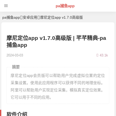
pa捕鱼app
pa捕鱼app
安卓应用
摩尼定位app v1.7.0高级版
摩尼定位app v1.7.0高级版 | 芊芊精典-pa
捕鱼app
2024-03-03
43.1k
摘要
摩尼定位app会员版可以帮助用户完成虚拟位置的定位
采集设置。使用此应用程序可以获得不同的地理坐标。
阿里可以帮助用户实现定位采集，模拟真实定位效果。
它可以用于不同的应用。
软件介绍