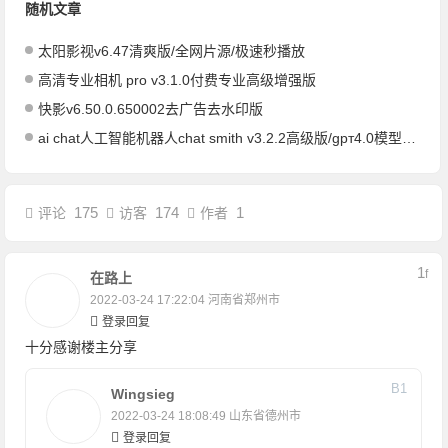
随机文章
太阳影视v6.47清爽版/全网片源/极速秒播放
高清专业相机 pro v3.1.0付费专业高级增强版
快影v6.50.0.650002去广告去水印版
ai chat人工智能机器人chat smith v3.2.2高级版/gрт4.0模型app
175
174
1
评论
访客
作者
1
F
在路上
2022-03-24 17:22:04
河南省郑州市
登录回复
十分感谢楼主分享
B
1
Wingsieg
2022-03-24 18:08:49
山东省德州市
登录回复