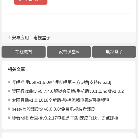
安卓应用
电视盒子
在线教育
家有课堂tv
电视盒子
相关文章
哔哩哔哩bbll v1.5.0/哔哩哔哩第三方tv版[支持tv pad]
梨园行戏曲tv v5.7.4.0解锁会员版/手机版v3.1.1/hd版v1.0.2
太阳直播v1.0.1016全新版-秒播流畅电视tv直播频道
bestv七彩戏剧tv v8.0.0.8/免费电视端看戏剧
秒看hd秒看直播v9.2.17电视盒子版|速度飞快，即点即播