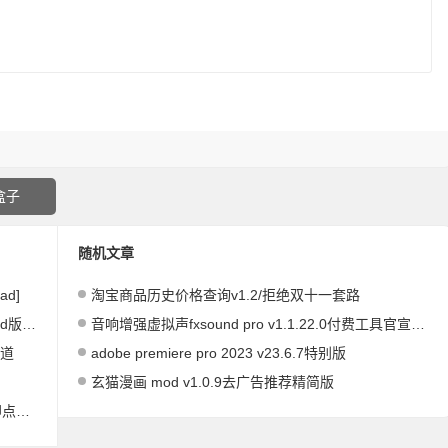
盒子
随机文章
ad]
淘宝商品历史价格查询v1.2/拒绝双十一套路
0.2
音响增强虚拟声fxsound pro v1.1.22.0付费工具官宣完全免费无限制使用！
频道
adobe premiere pro 2023 v23.6.7特别版
玄猫漫画 mod v1.0.9去广告推荐精简版
即播