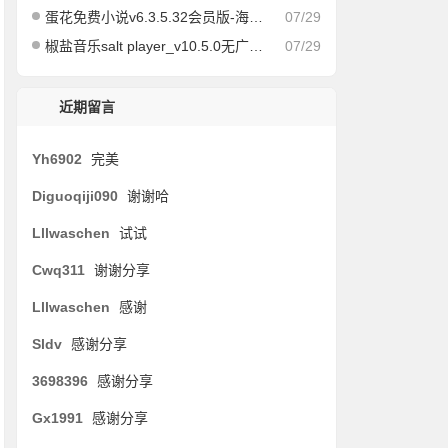
蛋花免费小说v6.3.5.32会员版-海量免费小说有声小说阅读听书
07/29
椒盐音乐salt player_v10.5.0无广告纯净版
07/29
近期留言
Yh6902
完美
Diguoqiji090
谢谢哈
Lllwaschen
试试
Cwq311
谢谢分享
Lllwaschen
感谢
Sldv
感谢分享
3698396
感谢分享
Gx1991
感谢分享