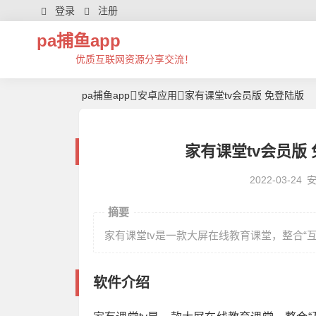
登录
注册
pa捕鱼app
优质互联网资源分享交流！
pa捕鱼app
安卓应用
家有课堂tv会员版 免登陆版
家有课堂tv会员版 免
2022-03-24
摘要
家有课堂tv是一款大屏在线教育课堂，整合“互
软件介绍