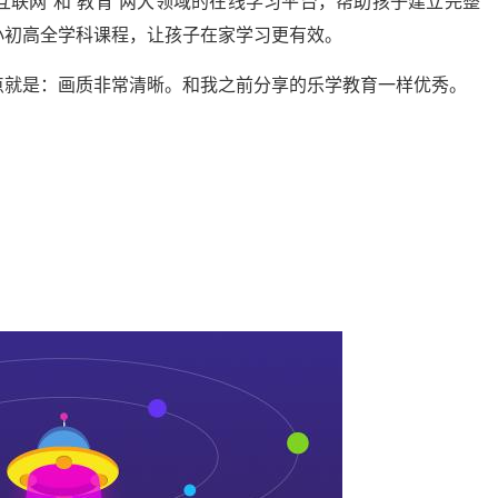
互联网”和“教育”两大领域的在线学习平台，帮助孩子建立完整
小初高全学科课程，让孩子在家学习更有效。
点就是：画质非常清晰。和我之前分享的乐学教育一样优秀。