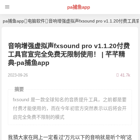
pa捕鱼app
pa捕鱼app
电脑软件
音响增强虚拟声fxsound pro v1.1.20付
音响增强虚拟声fxsound pro v1.1.20付费
工具官宣完全免费无限制使用！ | 芊芊精
典-pa捕鱼app
2023-09-26
41.7k
摘要
fxsound 是一款全球知名的音质提升工具，之前都是要
付费才能使用的，而在今年初官方突然表示以后将会开
启完全免费不限制的模式
我猜大家在网上一定看过“万元以下的音响就是听个响”这