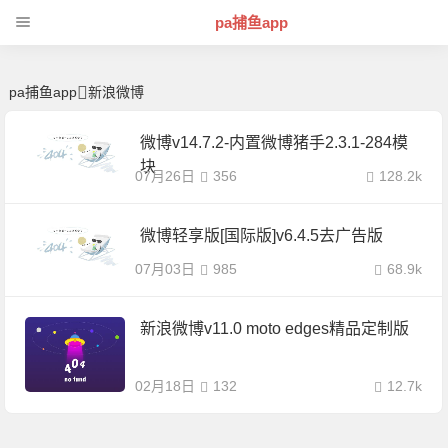
新浪微博 | 芊芊精典-pa捕鱼app
pa捕鱼app
pa捕鱼app
新浪微博
微博v14.7.2-内置微博猪手2.3.1-284模
块
07月26日
356
128.2k
微博轻享版[国际版]v6.4.5去广告版
07月03日
985
68.9k
新浪微博v11.0 moto edges精品定制版
02月18日
132
12.7k