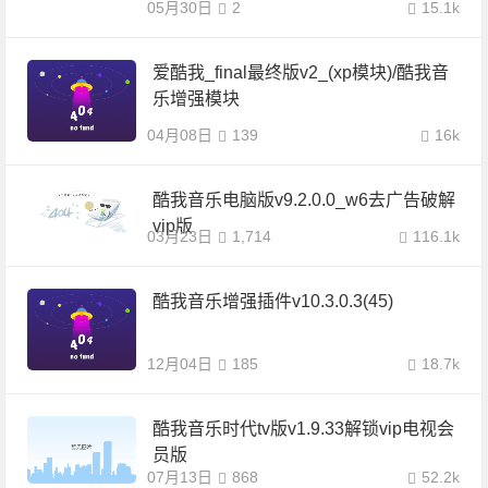
05月30日
2
15.1k
爱酷我_final最终版v2_(xp模块)/酷我音
乐增强模块
04月08日
139
16k
酷我音乐电脑版v9.2.0.0_w6去广告破解
vip版
03月23日
1,714
116.1k
酷我音乐增强插件v10.3.0.3(45)
12月04日
185
18.7k
酷我音乐时代tv版v1.9.33解锁vip电视会
员版
07月13日
868
52.2k