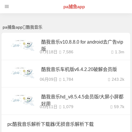
酷我音乐 | 芊芊精典-pa捕鱼app
pa捕鱼app
pa捕鱼app
酷我音乐
酷我音乐v10.8.8.0 for android去广告vip
版
07月18日
7,586
1.3m
酷我音乐车机版v6.4.2.20破解会员版
06月09日
1,784
243.2k
酷我音乐hd_v8.5.4.5会员版/大屏小屏都
好用
03月11日
1,079
59.7k
pc酷我音乐解析下载器/无损音乐解析下载