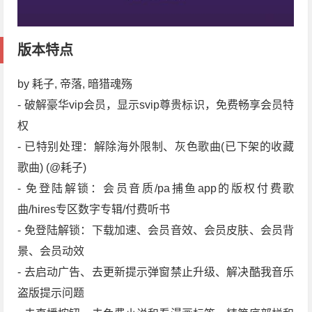
版本特点
by 耗子, 帝落, 暗猎魂殇
- 破解豪华vip会员，显示svip尊贵标识，免费畅享会员特
权
- 已特别处理：解除海外限制、灰色歌曲(已下架的收藏
歌曲) (@耗子)
- 免登陆解锁：会员音质/pa捕鱼app的版权付费歌
曲/hires专区数字专辑/付费听书
- 免登陆解锁：下载加速、会员音效、会员皮肤、会员背
景、会员动效
- 去启动广告、去更新提示弹窗禁止升级、解决酷我音乐
盗版提示问题