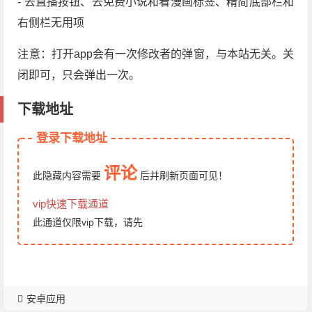
- 去直播按钮、去免费小说和看漫画标签、精简底部栏和
右侧栏无用项
注意：打开app会有一次修改者的弹窗，与本站无关。关
闭即可，只会弹出一次。
下载地址
登录下载地址
评论
此隐藏内容需要
后
并刷新页面
可见！
vip快速下载通道
此通道仅限vip下载，请先
安卓应用