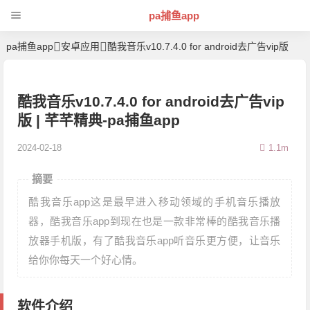
pa捕鱼app
pa捕鱼app
安卓应用
酷我音乐v10.7.4.0 for android去广告vip版
酷我音乐v10.7.4.0 for android去广告vip
版 | 芊芊精典-pa捕鱼app
2024-02-18
1.1m
摘要
酷我音乐app这是最早进入移动领域的手机音乐播放
器，酷我音乐app到现在也是一款非常棒的酷我音乐播
放器手机版，有了酷我音乐app听音乐更方便，让音乐
给你你每天一个好心情。
软件介绍