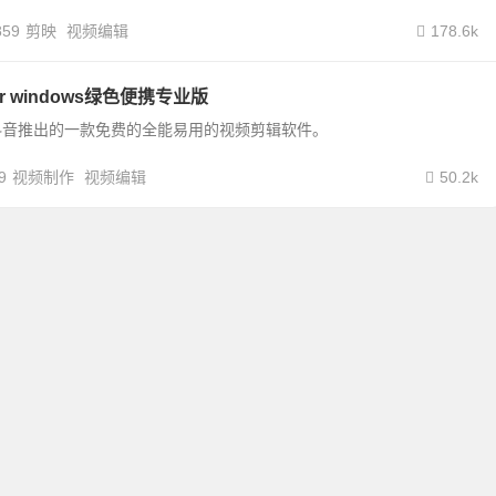
859
剪映
视频编辑
178.6k
for windows绿色便携专业版
抖音推出的一款免费的全能易用的视频剪辑软件。
9
视频制作
视频编辑
50.2k