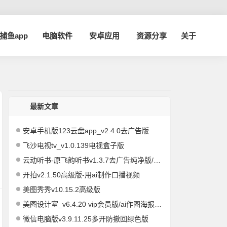
a捕鱼app
电脑软件
安卓应用
资源分享
关于
最新文章
安卓手机版123云盘app_v2.4.0去广告版
飞沙电视tv_v1.0.139电视盒子版
云动听书-原飞韵听书v1.3.7去广告纯净版/海量资源
开拍v2.1.50高级版-用ai制作口播视频
美图秀秀v10.15.2高级版
美图设计室_v6.4.20 vip会员版/ai作图海报编辑
微信电脑版v3.9.11.25多开防撤回绿色版