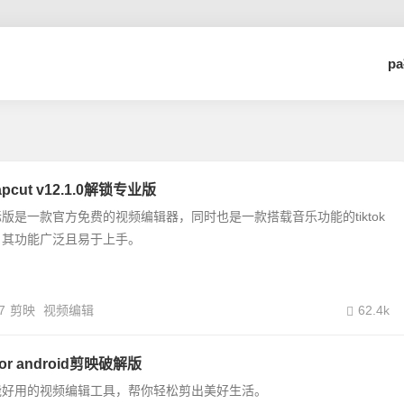
p
cut v12.1.0解锁专业版
国际版是一款官方免费的视频编辑器，同时也是一款搭载音乐功能的tiktok
。其功能广泛且易于上手。
7
剪映
视频编辑
62.4k
 for android剪映破解版
能好用的视频编辑工具，帮你轻松剪出美好生活。