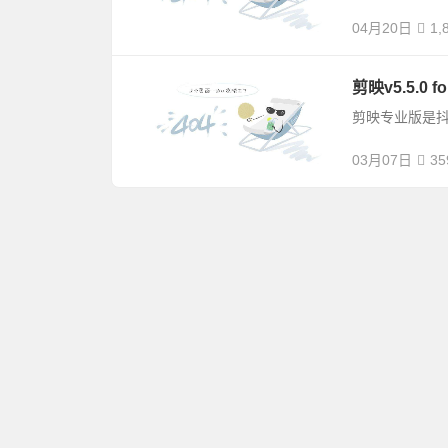
04月20日
1,
剪映v5.5.0 
剪映专业版是
03月07日
35