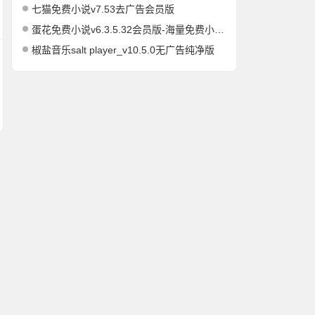
七猫免费小说v7.53去广告会员版
蛋花免费小说v6.3.5.32会员版-海量免费小说有声小说阅读听书
椒盐音乐salt player_v10.5.0无广告纯净版