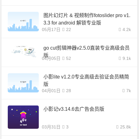
图片幻灯片 & 视频制作fotoslider pro v1.
3.3 for android 解锁专业版
05月17日
22
4.2k
go cut剪辑神器v2.5.0直装专业高级会员
版
04月05日
52
9.1k
小影lite v1.2.0专业高级去验证会员精简
版
04月01日
28
7k
小影记v3.14.6去广告会员版
03月31日
3
25.8k