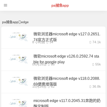
edge | 芊芊精典-pa捕鱼app
pa捕鱼app
pa捕鱼app
edge
微软浏览器microsoft edge v127.0.2651.
74官方正式版
8 小时前
34
74.1k
微软microsoft edge v126.0.2592.74 sta
ble for google play
06月28日
88
55k
微软浏览器microsoft edge v118.0.2088.
69便携增强版
10月25日
62
36.8k
microsoft edge v117.0.2045.31奔跑的奶
酪定制版