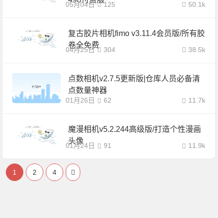
05月04日
125
50.1k
复古胶片相机fimo v3.11.4会员版/所有胶
卷全免费
04月25日
304
38.5k
点数相机v2.7.5更新版|仓库人员必备清
点数量神器
01月26日
62
11.7k
魔漫相机v5.2.244高级版/打造个性漫画
头像
01月24日
91
11.9k
1
2
4