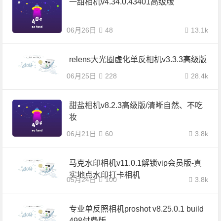
一甜相机v4.34.0.43401高级版
06月26日
48
13.1k
relens大光圈虚化单反相机v3.3.3高级版
06月25日
228
28.4k
甜盐相机v8.2.3高级版/清晰自然、不吃
妆
06月21日
60
3.8k
马克水印相机v11.0.1解锁vip会员版-真
实地点水印打卡相机
05月24日
100
3.8k
专业单反照相机proshot v8.25.0.1 build
498付费版