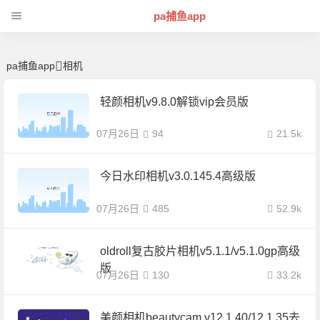
相机 | 芊芊精典-pa捕鱼app
pa捕鱼app
pa捕鱼app
相机
轻颜相机v9.8.0解锁vip会员版
07月26日
94
21.5k
今日水印相机v3.0.145.4高级版
07月26日
485
52.9k
oldroll复古胶片相机v5.1.1/v5.1.0gp高级
版
07月26日
130
33.2k
美颜相机beautycam v12.1.40/12.1.35去