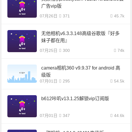
广告vip版
07月26日
371
45.7k
无他相机v6.3.3.148高级谷歌版『好多
妹子都在用』
07月25日
300
74k
camera相机360 v9.9.37 for android 高
级版
07月01日
295
54.5k
b612咔叽v13.1.25解锁vip订阅版
07月01日
347
44.6k