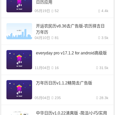
日历应用
05月19日
52
4.4k
开运农民历v8.36去广告版-农历择吉日
万年历
04月10日
81
3.5k
everyday pro v17.1.2 for android高级版
11月04日
16
31.5k
万年历日历v1.1.2精简去广告版
05月04日
235
28.3k
中华日历v1.0.22清爽版 -简洁/小巧/实用