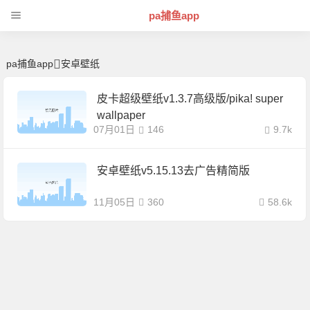
安卓壁纸 | 芊芊精典-pa捕鱼app
pa捕鱼app
pa捕鱼app
安卓壁纸
皮卡超级壁纸v1.3.7高级版/pika! super
wallpaper
07月01日
146
9.7k
安卓壁纸v5.15.13去广告精简版
11月05日
360
58.6k