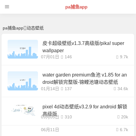
动态壁纸 | 芊芊精典-pa捕鱼app
pa捕鱼app
pa捕鱼app
动态壁纸
皮卡超级壁纸v1.3.7高级版/pika! super
wallpaper
07月01日
146
9.7k
water garden premium鱼池 v1.85 for an
droid解锁完整版-锦鲤池塘动态壁纸
01月14日
137
34.6k
pixel 4d动态壁纸v3.2.9 for android 解锁
高级版
09月05日
310
20k
06月11日
6.7k