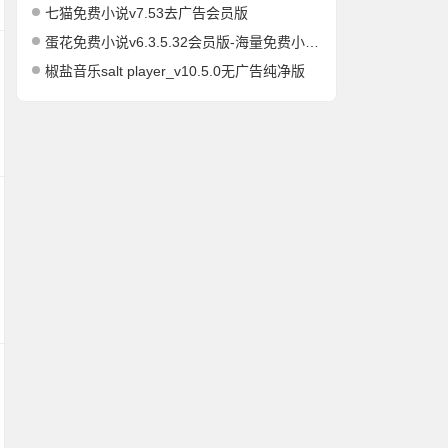
七猫免费小说v7.53去广告会员版
蛋花免费小说v6.3.5.32会员版-海量免费小说有声小说阅读听书
椒盐音乐salt player_v10.5.0无广告纯净版