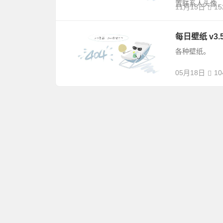
置联系人头像，
11月15日
15
每日壁纸 v3.
各种壁纸。
05月18日
10