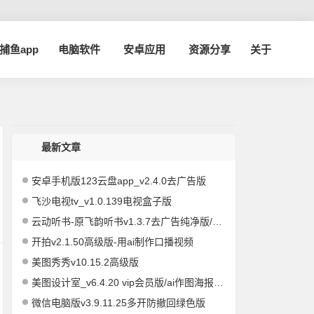
a捕鱼app
电脑软件
安卓应用
资源分享
关于
最新文章
安卓手机版123云盘app_v2.4.0去广告版
飞沙电视tv_v1.0.139电视盒子版
云动听书-原飞韵听书v1.3.7去广告纯净版/海量资源
开拍v2.1.50高级版-用ai制作口播视频
美图秀秀v10.15.2高级版
美图设计室_v6.4.20 vip会员版/ai作图海报编辑
微信电脑版v3.9.11.25多开防撤回绿色版