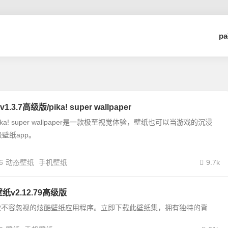
p
.7高级版/pika! super wallpaper
ka! super wallpaper是一款极至视觉体验，壁纸也可以当游戏的沉浸
壁纸app。
6
动态壁纸
手机壁纸
9.7k
4k壁纸v2.12.79高级版
o 是一款不容忽视的炫酷壁纸应用程序。立即下载此壁纸集，拥有独特的背