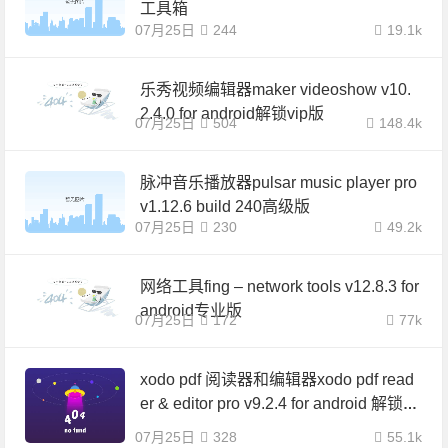
工具箱
07月25日
244
19.1k
乐秀视频编辑器maker videoshow v10.
2.4.0 for android解锁vip版
07月25日
504
148.4k
脉冲音乐播放器pulsar music player pro
v1.12.6 build 240高级版
07月25日
230
49.2k
网络工具fing – network tools v12.8.3 for
android专业版
07月25日
172
77k
xodo pdf 阅读器和编辑器xodo pdf read
er & editor pro v9.2.4 for android 解锁专
业版
07月25日
328
55.1k