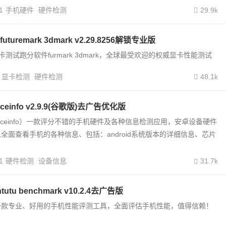
1
手机硬件
硬件检测
29.9k
uremark 3dmark v2.29.8256解锁专业版
u显卡测试跑分软件furmark 3dmark，全球最受欢迎的权威显卡性能测试
显卡检测
硬件检测
48.1k
ceinfo v2.9.9(谷歌版)去广告优化版
viceinfo）一款评分不错的手机硬件及各种信息检测应用，安卓设备硬件
全面查看手机的各种信息、包括：android系统版本的详细信息、芯片
1
硬件检测
设备信息
31.7k
tu benchmark v10.2.4去广告版
一款专业、好用的手机性能评测工具，全面评估手机性能，值得信赖！