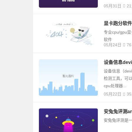
05月31日
21
显卡跑分软件fut
专业cpu/gp
软件
05月24日
76
设备信息devi
设备信息（de
检测工具，可以
cpu处理器...
05月22日
35
安兔兔评测antu
安兔兔评测是