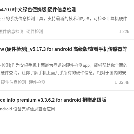
8.4.5470.0中文绿色便携版|硬件信息检测
是一个专业的系统信息检测工具，支持最新的技术和标准，可检查计算机硬件
硬件信息检测
硬件检测
22k
fo hw (硬件检测)_v5.17.3 for android 高级版/查看手机传感器等
nfo(硬件检测)作为安卓手机上面最为靠谱的硬件检测app，能够帮助你全面的
关硬件查询，让你了解手机上面几乎所有的硬件信息，相对于国内的安
硬件信息检测
硬件检测
32.4k
 info premium v3.3.6.2 for android 捐赠高级版
ndroid 设备完整信息查看应用