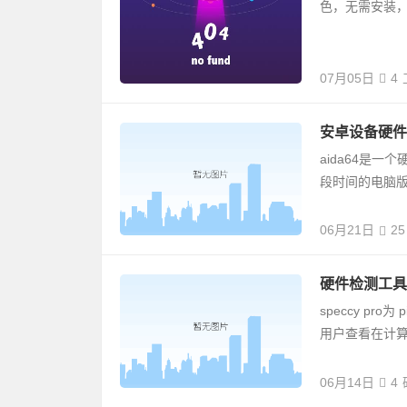
色，无需安装
07月05日
4
安卓设备硬件软件
aida64是
段时间的电脑
06月21日
25
硬件检测工具pir
speccy pr
用户查看在计
06月14日
4