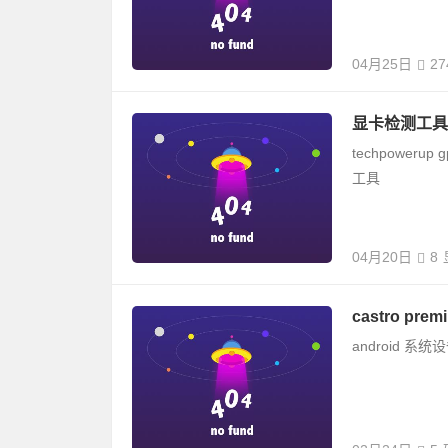
04月25日
27
显卡检测工具gp
techpowe
工具
04月20日
8
castro prem
android 