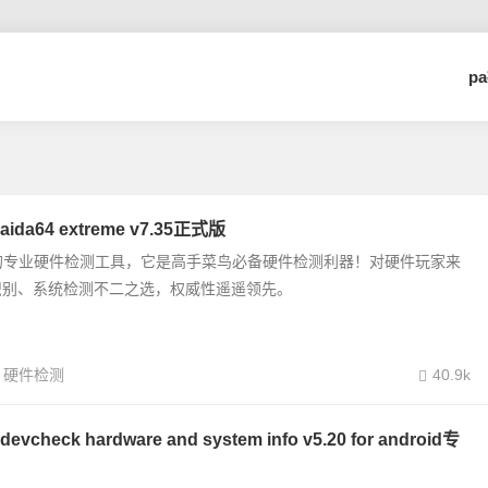
p
a64 extreme v7.35正式版
最强的专业硬件检测工具，它是高手菜鸟必备硬件检测利器！对硬件玩家来
识别、系统检测不二之选，权威性遥遥领先。
硬件检测
40.9k
heck hardware and system info v5.20 for android专