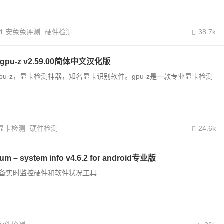
4
安兔兔评测
硬件检测
38.7k
u-z v2.59.00简体中文汉化版
rup gpu-z，显卡检测神器，知名显卡识别软件。gpu-z是一款专业显卡检测
显卡检测
硬件检测
24.6k
ium – system info v4.6.2 for android专业版
系统设备实时监控硬件和软件状况工具