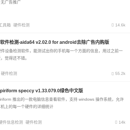
，无广告推广
工具箱
硬件检测
14.6k
检测-aida64 v2.02.0 for android去除广告内购版
一个硬件设备检测软件，能测试出你的手机每一个方面的信息，用过之前一
版，觉得还不错。
硬件检测
55.2k
iform speccy v1.33.079.0绿色中文版
o为 piriform 推出的一款电脑信息查看软件，支持 windows 操作系统，允许
算机上的每一个硬件的详细统计
硬件信息检测
硬件检测
14k