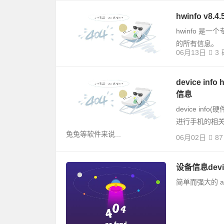
hwinfo v
hwinfo 
的所有信息。
06月13日
3
device in
信息
device i
进行手机的相
兔兔等软件来说...
06月02日
87
设备信息device
简单而强大的 a