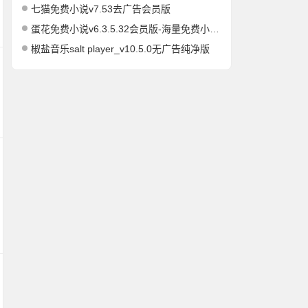
七猫免费小说v7.53去广告会员版
蛋花免费小说v6.3.5.32会员版-海量免费小说有声小说阅读听书
椒盐音乐salt player_v10.5.0无广告纯净版