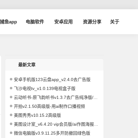
a捕鱼app
电脑软件
安卓应用
资源分享
关于
最新文章
安卓手机版123云盘app_v2.4.0去广告版
飞沙电视tv_v1.0.139电视盒子版
云动听书-原飞韵听书v1.3.7去广告纯净版/海量资源
开拍v2.1.50高级版-用ai制作口播视频
美图秀秀v10.15.2高级版
美图设计室_v6.4.20 vip会员版/ai作图海报编辑
微信电脑版v3.9.11.25多开防撤回绿色版