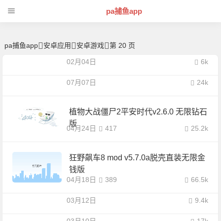
安卓游戏精品库：去广告版、破解版、会员解锁游戏合集 -pa捕鱼app
pa捕鱼app
pa捕鱼app
安卓应用
安卓游戏
第 20 页
02月04日
6k
07月07日
24k
植物大战僵尸2平安时代v2.6.0 无限钻石
版
04月24日
417
25.2k
狂野飙车8 mod v5.7.0a脱壳直装无限金
钱版
04月18日
389
66.5k
03月12日
9.4k