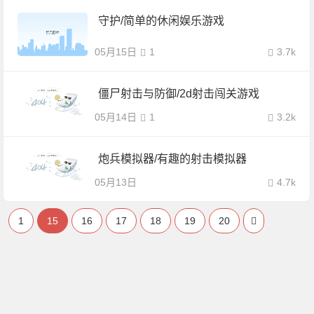
守护/简单的休闲娱乐游戏
05月15日
1
3.7k
僵尸射击与防御/2d射击闯关游戏
05月14日
1
3.2k
炮兵模拟器/有趣的射击模拟器
05月13日
4.7k
1
15
16
17
18
19
20