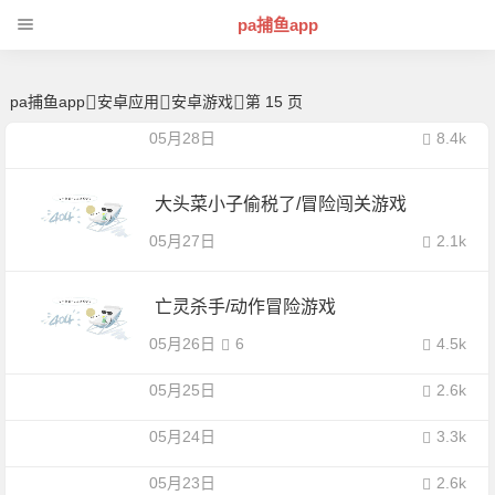
安卓游戏精品库：去广告版、破解版、会员解锁游戏合集 -pa捕鱼app
pa捕鱼app
pa捕鱼app
安卓应用
安卓游戏
第 15 页
05月28日
8.4k
大头菜小子偷税了/冒险闯关游戏
05月27日
2.1k
亡灵杀手/动作冒险游戏
05月26日
6
4.5k
05月25日
2.6k
05月24日
3.3k
05月23日
2.6k