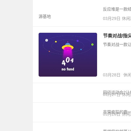
反应堆是一款
源基地
03月29日
休闲
节奏对战/指
节奏对战一款
03月28日
休
田径运动会2
03月27日
休闲
非常疯狂的鹿
03月26日
休闲